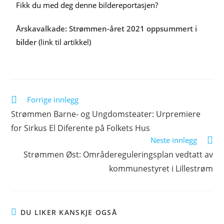
Fikk du med deg denne bildereportasjen?
Årskavalkade: Strømmen-året 2021 oppsummert i
bilder
(link til artikkel)
Forrige innlegg
Strømmen Barne- og Ungdomsteater: Urpremiere
for Sirkus El Diferente på Folkets Hus
Neste innlegg
Strømmen Øst: Områdereguleringsplan vedtatt av
kommunestyret i Lillestrøm
DU LIKER KANSKJE OGSÅ