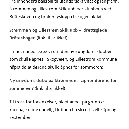
Fra innendørs ballspill til utendørsaktivitet og langrenn.
Strømmen og Lillestrøm Skiklubb har klubbhus ved
Bråteskogen og bruker lysløypa i skogen aktivt:
Strømmen og Lillestrøm Skiklubb – idrettsglede i
Bråteskogen
(link til artikkel)
I marsmåned skrev vi om den nye ungdomsklubben
som skulle åpnes i Skogveien, og Lillestrøm kommune
håpet da at dørene skulle åpnes før sommeren:
Ny ungdomsklubb på Strømmen – åpner dørene før
sommeren?
(link til artikkel)
Til tross for forsinkelser, blant annet på grunn av
korona, kunne endelig klubben ha sin offisielle åpning i
september.