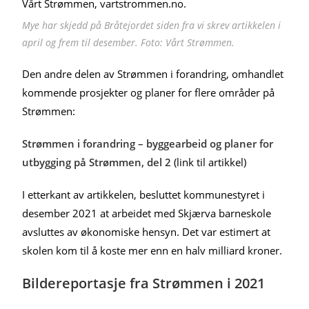
Mye har skjedd på Bråtejordet siden fra vi skrev artikkelen i
april og frem til desember. Foto: Vårt Strømmen.
Den andre delen av Strømmen i forandring, omhandlet
kommende prosjekter og planer for flere områder på
Strømmen:
Strømmen i forandring – byggearbeid og planer for
utbygging på Strømmen, del 2
(link til artikkel)
I etterkant av artikkelen, besluttet kommunestyret i
desember 2021 at arbeidet med Skjærva barneskole
avsluttes av økonomiske hensyn. Det var estimert at
skolen kom til å koste mer enn en halv milliard kroner.
Bildereportasje fra Strømmen i 2021