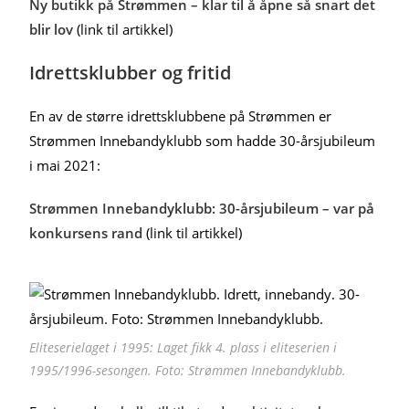
Ny butikk på Strømmen – klar til å åpne så snart det
blir lov
(link til artikkel)
Idrettsklubber og fritid
En av de større idrettsklubbene på Strømmen er
Strømmen Innebandyklubb som hadde 30-årsjubileum
i mai 2021:
Strømmen Innebandyklubb: 30-årsjubileum – var på
konkursens rand
(link til artikkel)
Eliteserielaget i 1995: Laget fikk 4. plass i eliteserien i
1995/1996-sesongen. Foto: Strømmen Innebandyklubb.