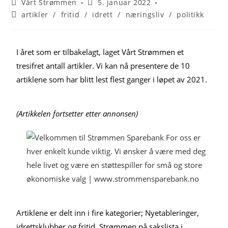
Vårt Strømmen
5. januar 2022
artikler
/
fritid
/
idrett
/
næringsliv
/
politikk
I året som er tilbakelagt, laget Vårt Strømmen et
tresifret antall artikler. Vi kan nå presentere de 10
artiklene som har blitt lest flest ganger i løpet av 2021.
(Artikkelen fortsetter etter annonsen)
Artiklene er delt inn i fire kategorier; Nyetableringer,
idrettsklubber og fritid, Strømmen på sakslista i