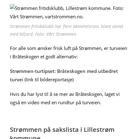
Strømmen fritidsklubb har flere aktivitetsrom, blant annet
med biljard. Foto: Vårt Strømmen.
For alle som ønsker frisk luft på Strømmen, er turveien
i Bråteskogen et godt alternativ:
Strømmen-turtipset: Bråteskogen med utbedret
turvei
(link til bildereportasje)
Hvis du har lyst til å se mer av Bråteskogen, laget vi
også en video med en rundtur på turveien.
Strømmen på sakslista i Lillestrøm
kommune