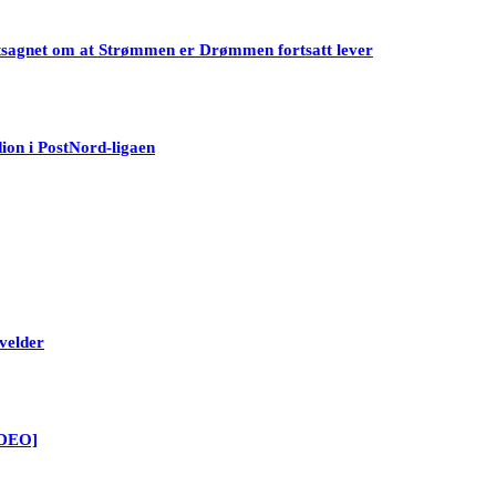
ke utsagnet om at Strømmen er Drømmen fortsatt lever
ion i PostNord-ligaen
velder
VIDEO]