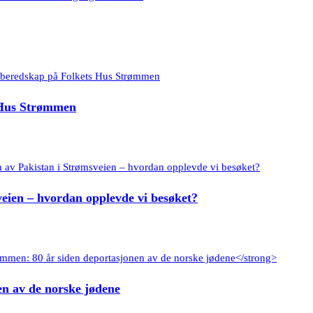
 Hus Strømmen
eien – hvordan opplevde vi besøket?
n av de norske jødene