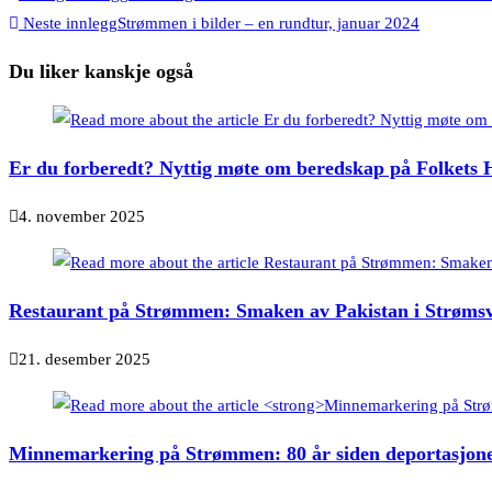
Neste innlegg
Strømmen i bilder – en rundtur, januar 2024
Du liker kanskje også
Er du forberedt? Nyttig møte om beredskap på Folkets
4. november 2025
Restaurant på Strømmen: Smaken av Pakistan i Strømsv
21. desember 2025
Minnemarkering på Strømmen: 80 år siden deportasjone