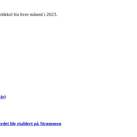
rtikkel fra hver måned i 2023.
je)
tedet ble etablert på Strømmen