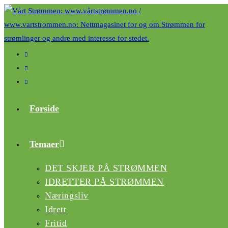
Forside
Temaer
DET SKJER PÅ STRØMMEN
IDRETTER PÅ STRØMMEN
Næringsliv
Idrett
Fritid