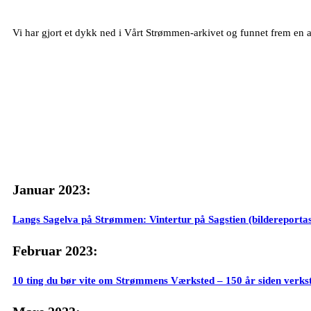
Vi har gjort et dykk ned i Vårt Strømmen-arkivet og funnet frem en a
Januar 2023:
Langs Sagelva på Strømmen: Vintertur på Sagstien (bildereportas
Februar 2023:
10 ting du bør vite om Strømmens Værksted – 150 år siden verks