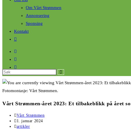
Om Vårt Strømmen
Annonsering
Sponsing
Kontakt
Fotomontasje: Vårt Strømmen.
Vårt Strømmen-året 2023: Et tilbakeblikk på året s
Vårt Strømmen
1. januar 2024
artikler