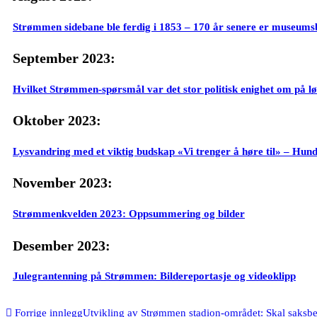
Strømmen sidebane ble ferdig i 1853 – 170 år senere er museums
September 2023:
Hvilket Strømmen-spørsmål var det stor politisk enighet om på l
Oktober 2023:
Lysvandring med et viktig budskap «Vi trenger å høre til» – Hundr
November 2023:
Strømmenkvelden 2023: Oppsummering og bilder
Desember 2023:
Julegrantenning på Strømmen: Bildereportasje og videoklipp
Forrige innlegg
Utvikling av Strømmen stadion-området: Skal saksb