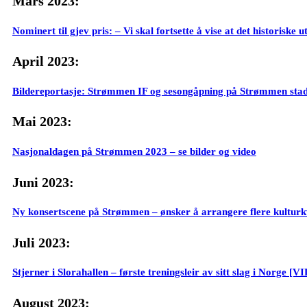
Mars 2023:
Nominert til gjev pris: – Vi skal fortsette å vise at det historis
April 2023:
Bildereportasje: Strømmen IF og sesongåpning på Strømmen stad
Mai 2023:
Nasjonaldagen på Strømmen 2023 – se bilder og video
Juni 2023:
Ny konsertscene på Strømmen – ønsker å arrangere flere kulturk
Juli 2023:
Stjerner i Slorahallen – første treningsleir av sitt slag i Norge [
August 2023: