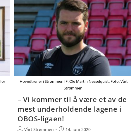
for
Hovedtrener i Strømmen IF: Ole Martin Nesselquist. Foto: Vårt
Strømmen.
– Vi kommer til å være et av de
mest underholdende lagene i
OBOS-ligaen!
Post
Post
Vårt Strømmen
14. juni 2020