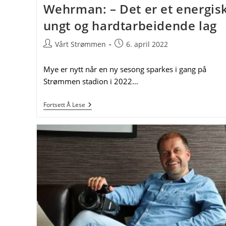
Wehrman: – Det er et energisk
ungt og hardtarbeidende lag
Post
Post
Vårt Strømmen
6. april 2022
author:
published:
Mye er nytt når en ny sesong sparkes i gang på
Strømmen stadion i 2022…
Strømmen
Fortsett Å Lese
IFs
Trener
Kasey
Wehrman:
–
Det
Er
Et
Energisk,
Ungt
Og
Hardtarbeidende
Lag