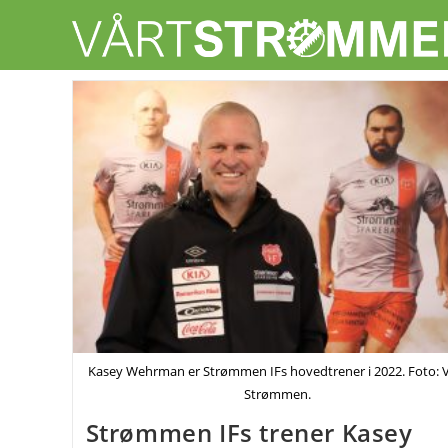
Skip
to
content
Kasey Wehrman er Strømmen IFs hovedtrener i 2022. Foto: V
Strømmen.
Strømmen IFs trener Kasey