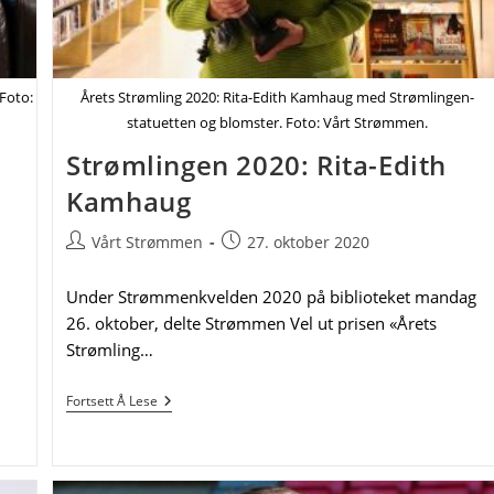
Foto:
Årets Strømling 2020: Rita-Edith Kamhaug med Strømlingen-
statuetten og blomster. Foto: Vårt Strømmen.
Strømlingen 2020: Rita-Edith
Kamhaug
Post
Post
Vårt Strømmen
27. oktober 2020
author:
published:
Under Strømmenkvelden 2020 på biblioteket mandag
26. oktober, delte Strømmen Vel ut prisen «Årets
Strømling…
Strømlingen
Fortsett Å Lese
2020:
Rita-
Edith
Kamhaug