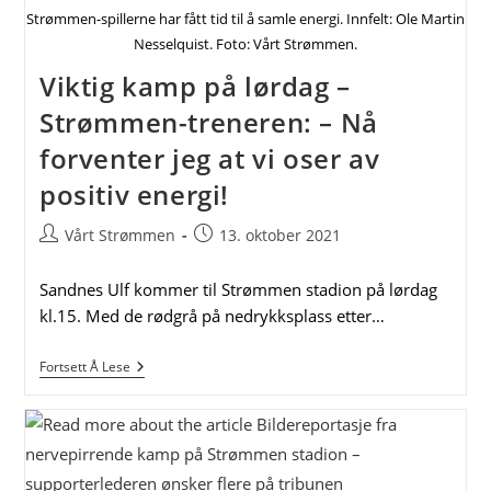
Strømmen-spillerne har fått tid til å samle energi. Innfelt: Ole Martin
Nesselquist. Foto: Vårt Strømmen.
Viktig kamp på lørdag –
Strømmen-treneren: – Nå
forventer jeg at vi oser av
positiv energi!
Post
Post
Vårt Strømmen
13. oktober 2021
author:
published:
Sandnes Ulf kommer til Strømmen stadion på lørdag
kl.15. Med de rødgrå på nedrykksplass etter…
Viktig
Fortsett Å Lese
Kamp
På
Lørdag
–
Strømmen-
Treneren:
–