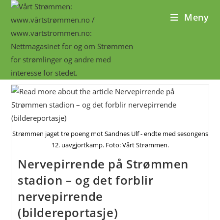
Skip
Meny
to
content
Strømmen jaget tre poeng mot Sandnes Ulf - endte med sesongens
12. uavgjortkamp. Foto: Vårt Strømmen.
Nervepirrende på Strømmen
stadion – og det forblir
nervepirrende
(bildereportasje)