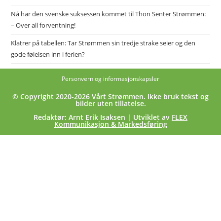
Nå har den svenske suksessen kommet til Thon Senter Strømmen:
– Over all forventning!
Klatrer på tabellen: Tar Strømmen sin tredje strake seier og den
gode følelsen inn i ferien?
Personvern og informasjonskapsler
© Copyright 2020-2026 Vårt Strømmen. Ikke bruk tekst og
bilder uten tillatelse.
Redaktør: Arnt Erik Isaksen | Utviklet av
FLEX
Kommunikasjon & Markedsføring