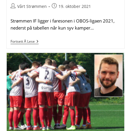
Post
Post
Vårt Strømmen
19. oktober 2021
author:
published:
Strømmen IF ligger i faresonen i OBOS-ligaen 2021,
nederst på tabellen når kun syv kamper…
Nervepirrende
Fortsett Å Lese
På
Strømmen
Stadion
–
Og
Det
Forblir
Nervepirrende
(bildereportasje)