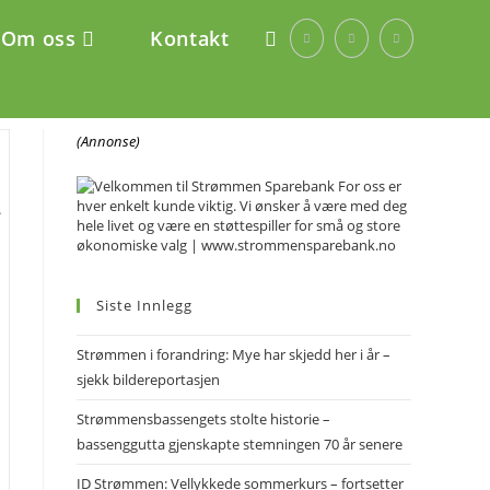
Om oss
Kontakt
Toggle
website
(Annonse)
search
.
Siste Innlegg
Strømmen i forandring: Mye har skjedd her i år –
sjekk bildereportasjen
Strømmensbassengets stolte historie –
bassenggutta gjenskapte stemningen 70 år senere
ID Strømmen: Vellykkede sommerkurs – fortsetter