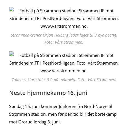
Strømmen-trener Ørjan Heiberg leder laget til 3 nye poeng.
Foto: Vårt Strømmen.
Tallenes klare tale: 3-0 på måltavla. Foto: Vårt Strømmen.
Neste hjemmekamp 16. juni
Søndag 16. juni kommer Junkeren fra Nord-Norge til
Strømmen stadion, men før den tid blir det bortekamp
mot Grorud lørdag 8. juni.