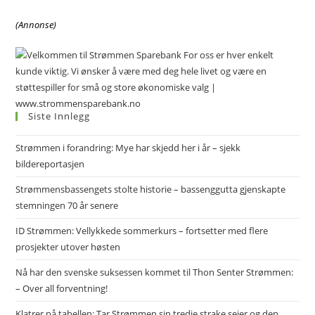
(Annonse)
Siste Innlegg
Strømmen i forandring: Mye har skjedd her i år – sjekk
bildereportasjen
Strømmensbassengets stolte historie – bassenggutta gjenskapte
stemningen 70 år senere
ID Strømmen: Vellykkede sommerkurs – fortsetter med flere
prosjekter utover høsten
Nå har den svenske suksessen kommet til Thon Senter Strømmen:
– Over all forventning!
Klatrer på tabellen: Tar Strømmen sin tredje strake seier og den