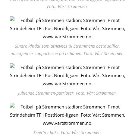
Foto: Vårt Strømmen.
Sindre Rindal som utnevnes til Strømmens beste spiller,
anerkjenner supporterne på tribunen. Foto: Vårt Strømmen.
Jublende Strømmen-patrioter. Foto: Vårt Strømmen.
Seier'n i boks. Foto: Vårt Strømmen.