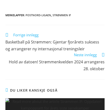
MERKELAPPER
:
POSTNORD-LIGAEN
,
STRØMMEN IF
Forrige innlegg
Basketball på Strømmen: Gjentar fjorårets suksess
og arrangerer ny internasjonal treningsleir
Neste innlegg
Hold av datoen! Strømmenkvelden 2024 arrangeres
28. oktober
DU LIKER KANSKJE OGSÅ