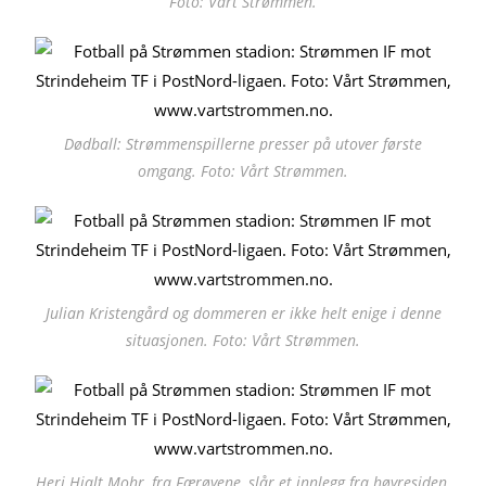
Foto: Vårt Strømmen.
Dødball: Strømmenspillerne presser på utover første
omgang. Foto: Vårt Strømmen.
Julian Kristengård og dommeren er ikke helt enige i denne
situasjonen. Foto: Vårt Strømmen.
Heri Hjalt Mohr, fra Færøyene, slår et innlegg fra høyresiden.