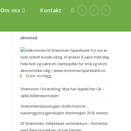
Om oss
Kontakt
(Annonse)
n
Siste Innlegg
Strømmen i forandring: Mye har skjedd her i år –
sjekk bildereportasjen
Strømmensbassengets stolte historie –
bassenggutta gjenskapte stemningen 70 år senere
ID Strømmen: Vellykkede sommerkurs – fortsetter
med flere prosjekter utover høsten