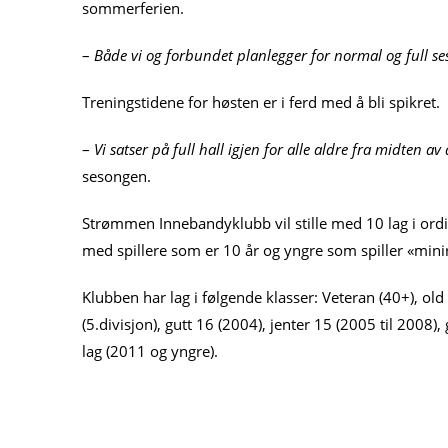
sommerferien.
–
Både vi og forbundet planlegger for normal og full se
Treningstidene for høsten er i ferd med å bli spikret.
–
Vi satser på full hall igjen for alle aldre fra midten a
sesongen.
Strømmen Innebandyklubb vil stille med 10 lag i ordi
med spillere som er 10 år og yngre som spiller «mini
Klubben har lag i følgende klasser: Veteran (40+), old gi
(5.divisjon), gutt 16 (2004), jenter 15 (2005 til 2008)
lag (2011 og yngre).