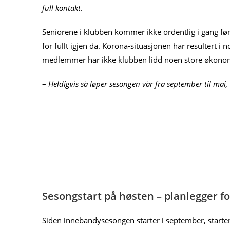
full kontakt.
Seniorene i klubben kommer ikke ordentlig i gang før 
for fullt igjen da. Korona-situasjonen har resultert 
medlemmer har ikke klubben lidd noen store økonom
–
Heldigvis så løper sesongen vår fra september til mai
Sesongstart på høsten – planlegger f
Siden innebandysesongen starter i september, starte