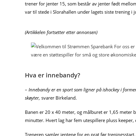
trener for jenter 15, som består av jenter født mel
var til stede i Slorahallen under lagets siste trening 
(Artikkelen fortsetter etter annonsen)
Hva er innebandy?
–
Innebandy er en sport som ligner på ishockey i formen, b
skøyter,
svarer Birkeland.
Banen er 20 x 40 meter, og målburet er 1,65 meter b
minutter. Hvert lag har fem utespillere pluss keeper
Treneren samler jentene for en prat før treningsstart, 