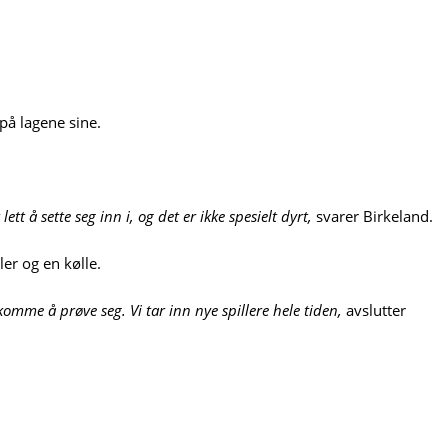
på lagene sine.
tt å sette seg inn i, og det er ikke spesielt dyrt,
svarer Birkeland.
er og en kølle.
å komme å prøve seg. Vi tar inn nye spillere hele tiden,
avslutter