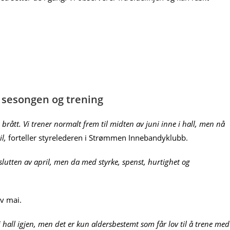
 sesongen og trening
rått. Vi trener normalt frem til midten av juni inne i hall, men nå
l,
forteller styrelederen i Strømmen Innebandyklubb.
 slutten av april, men da med styrke, spenst, hurtighet og
av mai.
i hall igjen, men det er kun aldersbestemt som får lov til å trene med