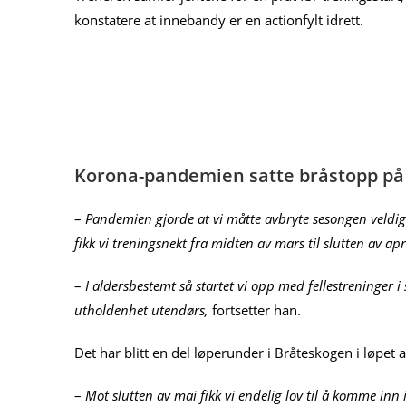
konstatere at innebandy er en actionfylt idrett.
Korona-pandemien satte bråstopp på
–
Pandemien gjorde at vi måtte avbryte sesongen veldig b
fikk vi treningsnekt fra midten av mars til slutten av apri
–
I aldersbestemt så startet vi opp med fellestreninger i
utholdenhet utendørs,
fortsetter han.
Det har blitt en del løperunder i Bråteskogen i løpet 
–
Mot slutten av mai fikk vi endelig lov til å komme inn 