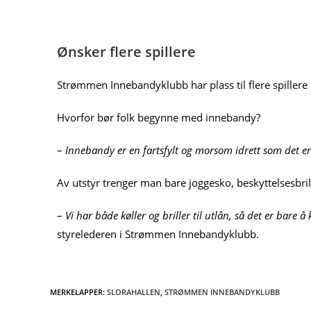
Ønsker flere spillere
Strømmen Innebandyklubb har plass til flere spillere 
Hvorfor bør folk begynne med innebandy?
–
Innebandy er en fartsfylt og morsom idrett som det er le
Av utstyr trenger man bare joggesko, beskyttelsesbrill
–
Vi har både køller og briller til utlån, så det er bare 
styrelederen i Strømmen Innebandyklubb.
MERKELAPPER
:
SLORAHALLEN
,
STRØMMEN INNEBANDYKLUBB