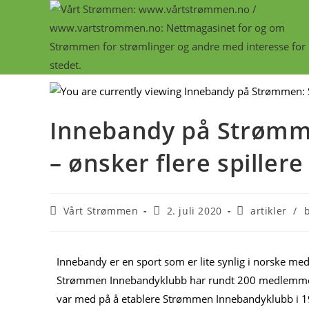
Innebandy på Strømme
– ønsker flere spillere
Vårt Strømmen
2. juli 2020
artikler
/
Innebandy er en sport som er lite synlig i norske me
Strømmen Innebandyklubb har rundt 200 medlemmer og
var med på å etablere Strømmen Innebandyklubb i 199