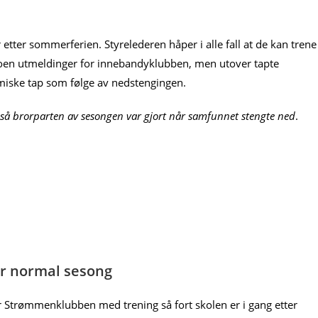
etter sommerferien. Styrelederen håper i alle fall at de kan trene
i noen utmeldinger for innebandyklubben, men utover tapte
iske tap som følge av nedstengingen.
, så brorparten av sesongen var gjort når samfunnet stengte ned
.
or normal sesong
r Strømmenklubben med trening så fort skolen er i gang etter