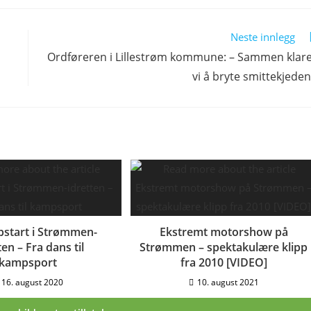
Neste innlegg
Ordføreren i Lillestrøm kommune: – Sammen klar
vi å bryte smittekjede
start i Strømmen-
Ekstremt motorshow på
ten – Fra dans til
Strømmen – spektakulære klipp
kampsport
fra 2010 [VIDEO]
16. august 2020
10. august 2021