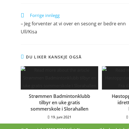
Forrige innlegg
– Jeg forventer at vi over en sesong er bedre enn
Ull/Kisa
DU LIKER KANSKJE OGSÅ
Strømmen Badmintonklubb
Høstopp
tilbyr en uke gratis
idret
sommerskole i Slorahallen
19. juni 2021