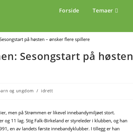
Forside
Temaer
n: Sesongstart på høste
barn og ungdom
/
idrett
dier, men på Strømmen er likevel innebandymiljøet stort.
 11 lag. Stig Falk-Birkeland er styreleder i klubben, og han
1, en av landets første innebandyklubber. I tillegg er han