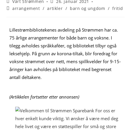
Vårt Strømmen
26. januar 2021
arrangement
/
artikler
/
barn og ungdom
/
fritid
Lillestrømbibliotekenes avdeling på Strømmen har ca.
75 årlige arrangementer for både barn og voksne. I
tilegg avholdes språkkaféer, og biblioteket tilbyr også
leksehjelp. På grunn av korona-tiltak, blir foredrag for
voksne strømmet over nett, mens spillkvelder for 9-15-
åringer kan avholdes på biblioteket med begrenset
antall deltakere.
(Artikkelen fortsetter etter annonsen)