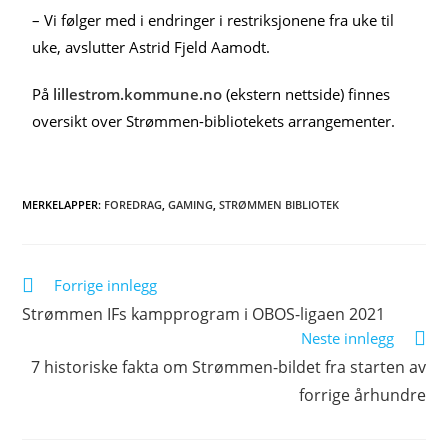
– Vi følger med i endringer i restriksjonene fra uke til
uke, avslutter Astrid Fjeld Aamodt.
På
lillestrom.kommune.no
(ekstern nettside) finnes
oversikt over Strømmen-bibliotekets arrangementer.
MERKELAPPER
:
FOREDRAG
,
GAMING
,
STRØMMEN BIBLIOTEK
Forrige innlegg
Strømmen IFs kampprogram i OBOS-ligaen 2021
Neste innlegg
7 historiske fakta om Strømmen-bildet fra starten av
forrige århundre