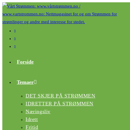
Forside
Temaer
DET SKJER PÅ STRØMMEN
IDRETTER PÅ STRØMMEN
Næringsliv
Idrett
Fritid