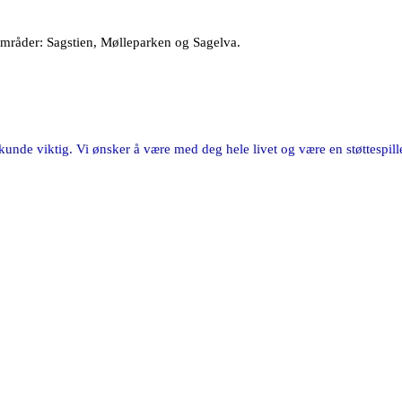
rområder: Sagstien, Mølleparken og Sagelva.