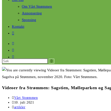
Om Vårt Strømmen
Annonsering
Sponsing
Kontakt
Sagelva på Strømmen, november 2020. Foto: Vårt Strømmen.
Videoer fra Strømmen: Sagstien, Mølleparken og Sa
Vårt Strømmen
10. juli 2021
artikler