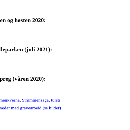
en og høsten 2020:
leparken (juli 2021):
preg (våren 2020)
:
menkverna
,
Strømmensaga
,
tursti
neder med gravearbeid (se bilder)