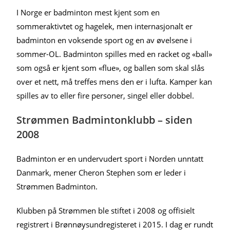
I Norge er badminton mest kjent som en
sommeraktivtet og hagelek, men internasjonalt er
badminton en voksende sport og en av øvelsene i
sommer-OL. Badminton spilles med en racket og «ball»
som også er kjent som «flue», og ballen som skal slås
over et nett, må treffes mens den er i lufta. Kamper kan
spilles av to eller fire personer, singel eller dobbel.
Strømmen Badmintonklubb – siden
2008
Badminton er en undervudert sport i Norden unntatt
Danmark, mener Cheron Stephen som er leder i
Strømmen Badminton.
Klubben på Strømmen ble stiftet i 2008 og offisielt
registrert i Brønnøysundregisteret i 2015. I dag er rundt