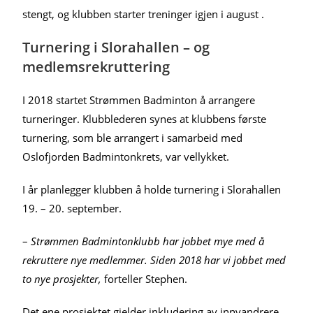
stengt, og klubben starter treninger igjen i august .
Turnering i Slorahallen – og
medlemsrekruttering
I 2018 startet Strømmen Badminton å arrangere
turneringer. Klubblederen synes at klubbens første
turnering, som ble arrangert i samarbeid med
Oslofjorden Badmintonkrets, var vellykket.
I år planlegger klubben å holde turnering i Slorahallen
19. – 20. september.
–
Strømmen Badmintonklubb har jobbet mye med å
rekruttere nye medlemmer. Siden 2018 har vi jobbet med
to nye prosjekter,
forteller Stephen.
Det ene prosjektet gjelder inkludering av innvandrere