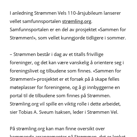
I anledning Strømmen Vels 110-årsjubileum lanserer
vellet samfunnsportalen
strømling.org
.
Samfunnsportalen er en del av prosjektet «Sammen for
Strømmen!», som vellet kunngjorde tidligere i sommer.
– Strømmen består i dag av et titalls frivillige
foreninger, og det kan være vanskelig å orientere seg i
foreningslivet og tilbudene som finnes. «Sammen for
Strømmen!»-prosjektet er et forsøk på å skape felles
møteplasser for foreningene, og å gi innbyggerne en
portal til de tilbudene som finnes på Strømmen.
Strømling.org vil spille en viktig rolle i dette arbeidet,
sier Tobias A. Sveum Isaksen, leder i Strømmen Vel.
På strømling.org kan man finne oversikt over
kommende arrangementer på Strømmen, det er lenket