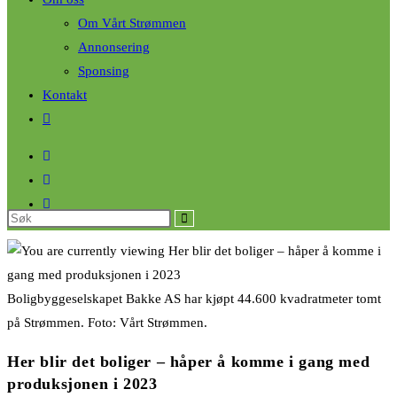
Om Vårt Strømmen
Annonsering
Sponsing
Kontakt
Boligbyggeselskapet Bakke AS har kjøpt 44.600 kvadratmeter tomt
på Strømmen. Foto: Vårt Strømmen.
Her blir det boliger – håper å komme i gang med
produksjonen i 2023