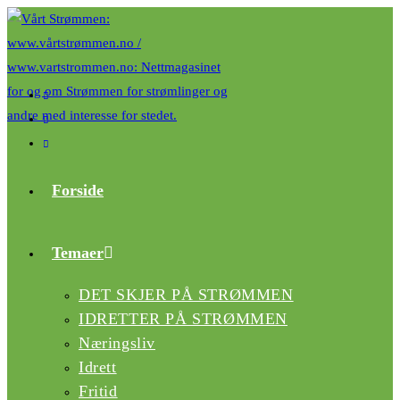
Forside
Temaer
DET SKJER PÅ STRØMMEN
IDRETTER PÅ STRØMMEN
Næringsliv
Idrett
Fritid