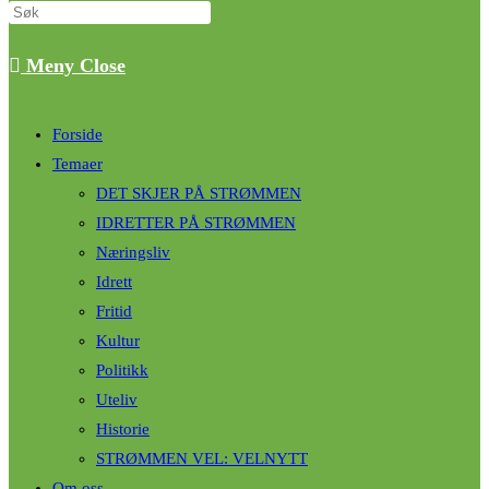
Meny
Close
Forside
Temaer
DET SKJER PÅ STRØMMEN
IDRETTER PÅ STRØMMEN
Næringsliv
Idrett
Fritid
Kultur
Politikk
Uteliv
Historie
STRØMMEN VEL: VELNYTT
Om oss